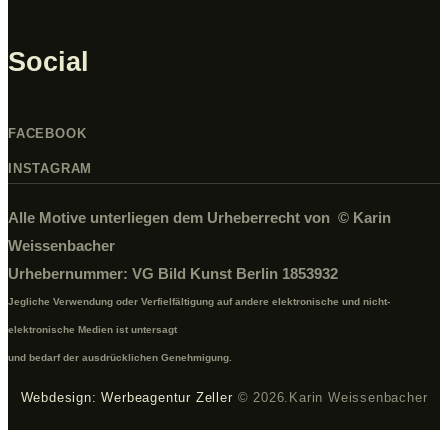
Social
FACEBOOK
INSTAGRAM
Alle Motive unterliegen dem Urheberrecht von © Karin
Weissenbacher
Urhebernummer: VG Bild Kunst Berlin 1853932
Jegliche Verwendung oder Verfielfältigung auf andere elektronische und nicht-
elektronische Medien ist untersagt
und bedarf der ausdrücklichen Genehmigung.
Webdesign: Werbeagentur Zeller
© 2026.Karin Weissenbacher