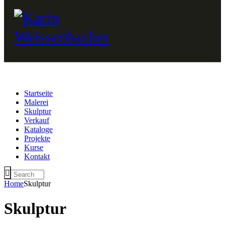
Startseite
Malerei
Skulptur
Verkauf
Kataloge
Projekte
Kurse
Kontakt
Home
Skulptur
Skulptur