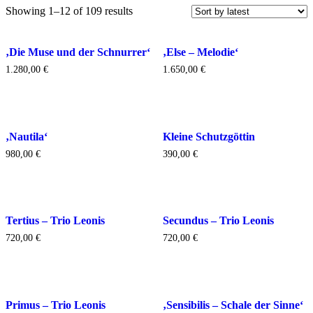
Showing 1–12 of 109 results
‚Die Muse und der Schnurrer‘
‚Else – Melodie‘
1.280,00
€
1.650,00
€
‚Nautila‘
Kleine Schutzgöttin
980,00
€
390,00
€
Tertius – Trio Leonis
Secundus – Trio Leonis
720,00
€
720,00
€
Primus – Trio Leonis
‚Sensibilis – Schale der Sinne‘