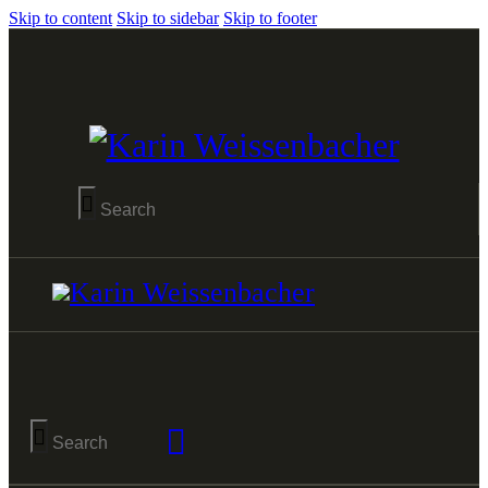
Skip to content
Skip to sidebar
Skip to footer