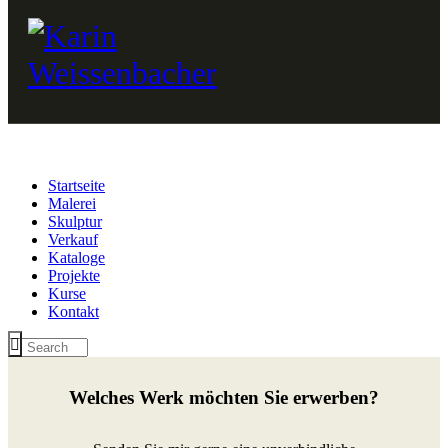
Startseite
Malerei
Skulptur
Verkauf
Kataloge
Projekte
Kurse
Kontakt
Welches Werk möchten Sie erwerben?