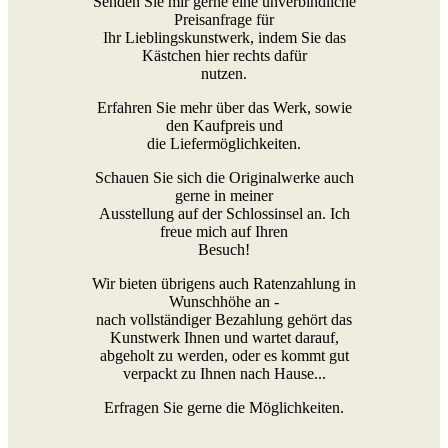
Senden Sie mir gerne eine unverbindliche
Preisanfrage für
Ihr Lieblingskunstwerk, indem Sie das
Kästchen hier rechts dafür
nutzen.
Erfahren Sie mehr über das Werk, sowie
den Kaufpreis und
die Liefermöglichkeiten.
Schauen Sie sich die Originalwerke auch
gerne in meiner
Ausstellung auf der Schlossinsel an. Ich
freue mich auf Ihren
Besuch!
Wir bieten übrigens auch Ratenzahlung in
Wunschhöhe an -
nach vollständiger Bezahlung gehört das
Kunstwerk Ihnen und wartet darauf,
abgeholt zu werden, oder es kommt gut
verpackt zu Ihnen nach Hause...
Erfragen Sie gerne die Möglichkeiten.