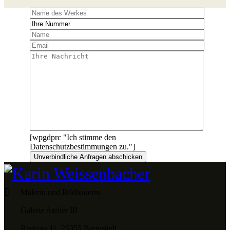
[wpgdprc "Ich stimme den
Datenschutzbestimmungen zu."]
Malerin und Bildhauerin
Galerie Atelier III
Rantzau 11, 25355 Barmstedt