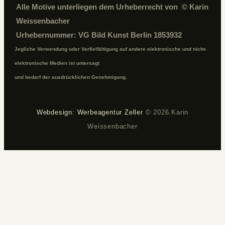
Alle Motive unterliegen dem Urheberrecht von © Karin
Weissenbacher
Urhebernummer: VG Bild Kunst Berlin 1853932
Jegliche Verwendung oder Verfielfältigung auf andere elektronische und nicht-
elektronische Medien ist untersagt
und bedarf der ausdrücklichen Genehmigung.
Webdesign: Werbeagentur Zeller
© 2026.Karin
Weissenbacher