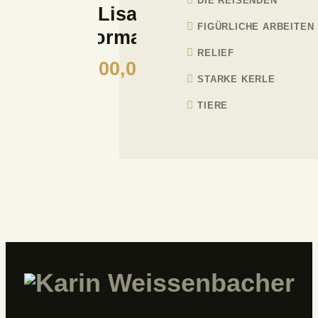
DIE REISENDEN
Lisa
FIGÜRLICHE ARBEITEN
Transformationen
RELIEF
5.600,00
€
STARKE KERLE
TIERE