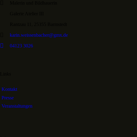
Malerin und Bildhauerin
Galerie Atelier III
Rantzau 11, 25355 Barmstedt
karin.weissenbacher@gmx.de
04123 3026
Links
Kontakt
Presse
Veranstaltungen