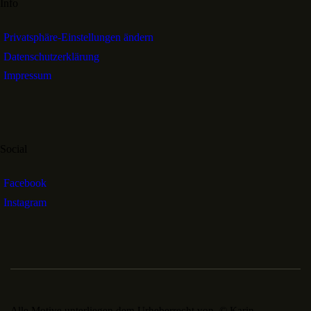
Info
Privatsphäre-Einstellungen ändern
Datenschutzerklärung
Impressum
Social
Facebook
Instagram
Alle Motive unterliegen dem Urheberrecht von © Karin