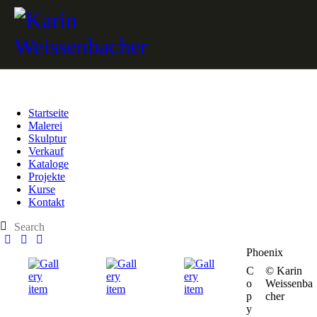
Startseite
Malerei
Skulptur
Verkauf
Kataloge
Projekte
Kurse
Kontakt
Phoenix
C
© Karin
o
Weissenba
p
cher
y