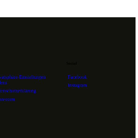
Social
vatsphäre-Einstellungen
Facebook
dern
Instagram
enschutzerklärung
pressum