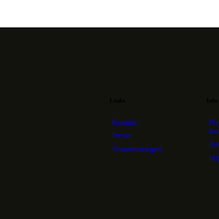
Links
Info
Kontakt
Pri
än
Presse
Dat
Veranstaltungen
Im