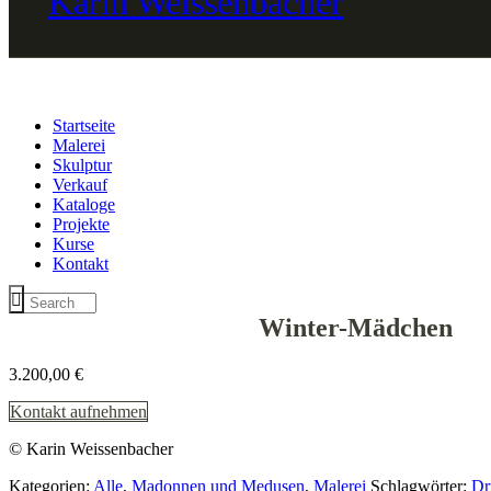
Startseite
Malerei
Skulptur
Verkauf
Kataloge
Projekte
Kurse
Kontakt
Winter-Mädchen
3.200,00
€
Kontakt aufnehmen
© Karin Weissenbacher
Kategorien:
Alle
,
Madonnen und Medusen
,
Malerei
Schlagwörter:
Dr