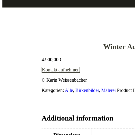
Winter A
4.900,00
€
Kontakt aufnehmen
© Karin Weissenbacher
Kategorien:
Alle
,
Birkenbilder
,
Malerei
Product 
Additional information
Dimensions