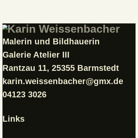
Malerin und Bildhauerin
Galerie Atelier III
Rantzau 11, 25355 Barmstedt
karin.weissenbacher@gmx.de
04123 3026
Links