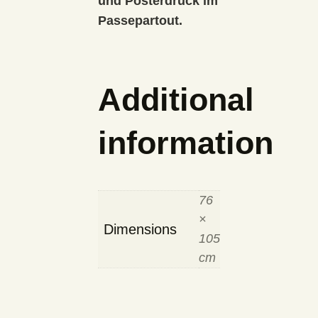
und Posterdruck im
Passepartout.
Additional
information
76
×
Dimensions
105
cm