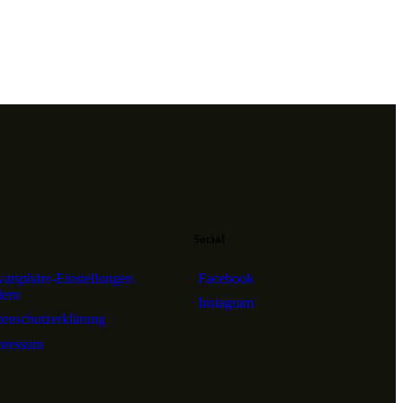
Social
vatsphäre-Einstellungen
Facebook
dern
Instagram
enschutzerklärung
pressum