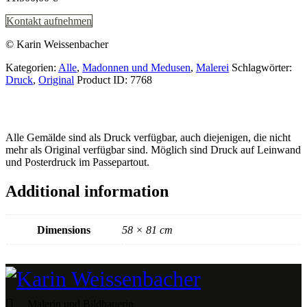
Kontakt aufnehmen
© Karin Weissenbacher
Kategorien:
Alle
,
Madonnen und Medusen
,
Malerei
Schlagwörter:
Druck
,
Original
Product ID:
7768
Alle Gemälde sind als Druck verfügbar, auch diejenigen, die nicht
mehr als Original verfügbar sind. Möglich sind Druck auf Leinwand
und Posterdruck im Passepartout.
Additional information
Dimensions
58 × 81 cm
Malerin und Bildhauerin