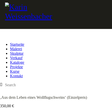
Startseite
Malerei
Skulptur
Verkauf
Kataloge
Projekte
Kurse
Kontakt
‚Aus dem Leben eines Wollflugschweins‘ (Einzelpreis)
350,00
€