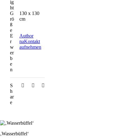
ig
ht
G
130 x 130
rö
cm
ß
e
E
Author
r
naKontakt
w
aufnehmen
er
b
e
n
S
h
ar
e
‚Wasserbüffel‘