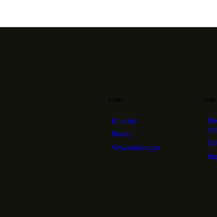
Links
Info
Kontakt
Pri
än
Presse
Dat
Veranstaltungen
Im