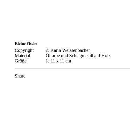
Kleine Fische
Copyright
© Karin Weissenbacher
Material
Ölfarbe und Schlagmetall auf Holz
Größe
Je 11 x 11 cm
Share