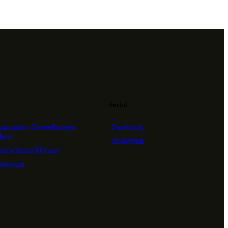
Social
vatsphäre-Einstellungen
Facebook
dern
Instagram
enschutzerklärung
pressum