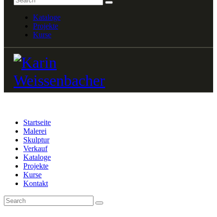
Kataloge
Projekte
Kurse
Startseite
Malerei
Skulptur
Verkauf
Kataloge
Projekte
Kurse
Kontakt