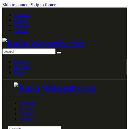
Skip to content
Skip to footer
Startseite
Malerei
Skulptur
Verkauf
Kataloge
Projekte
Kurse
Startseite
Malerei
Skulptur
Verkauf