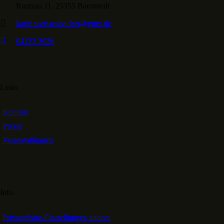
Rantzau 11, 25355 Barmstedt
karin.weissenbacher@gmx.de
04123 3026
Links
Kontakt
Presse
Veranstaltungen
Info
Privatsphäre-Einstellungen ändern