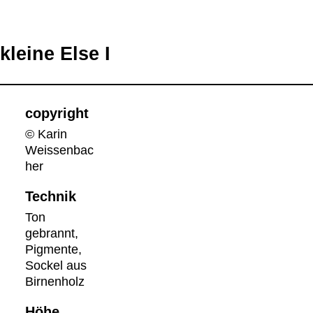
kleine Else I
copyright
© Karin
Weissenbac
her
Technik
Ton
gebrannt,
Pigmente,
Sockel aus
Birnenholz
Höhe