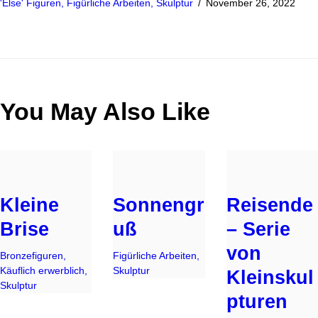
'Else' Figuren,
Figürliche Arbeiten,
Skulptur
November 26, 2022
You May Also Like
Kleine
Sonnengr
Reisende
Brise
uß
– Serie
von
Bronzefiguren,
Figürliche Arbeiten,
Käuflich erwerblich,
Skulptur
Kleinskul
Skulptur
pturen