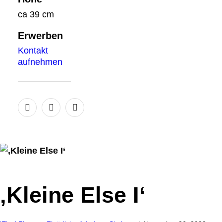
ca 39 cm
Erwerben
Kontakt
aufnehmen
‚Kleine Else I‘