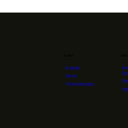
Links
Info
Kontakt
Pri
än
Presse
Dat
Veranstaltungen
Im