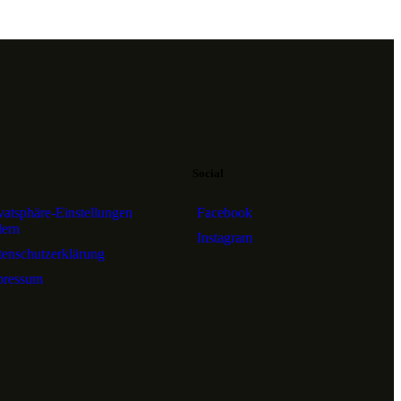
Social
vatsphäre-Einstellungen
Facebook
dern
Instagram
enschutzerklärung
pressum