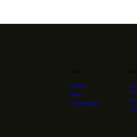
Links
Inf
Kontakt
Pri
än
Presse
Dat
Veranstaltungen
Im