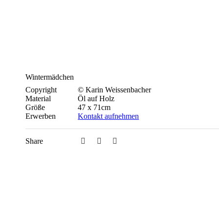
Wintermädchen
Copyright
© Karin Weissenbacher
Material
Öl auf Holz
Größe
47 x 71cm
Erwerben
Kontakt aufnehmen
Share