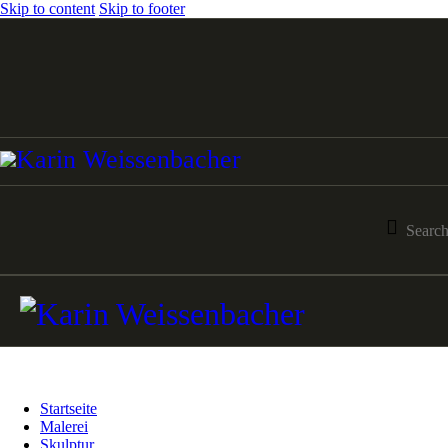
Skip to content
Skip to footer
Startseite
Malerei
Skulptur