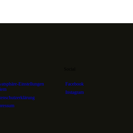
o
Social
vatsphäre-Einstellungen
Facebook
dern
Instagram
enschutzerklärung
pressum