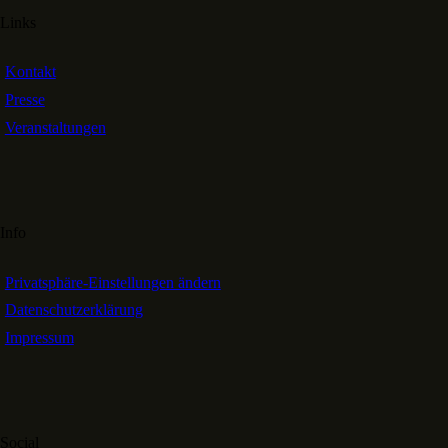
Links
Kontakt
Presse
Veranstaltungen
Info
Privatsphäre-Einstellungen ändern
Datenschutzerklärung
Impressum
Social