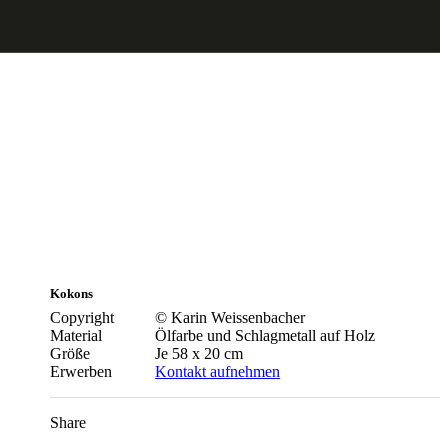
Kokons
Copyright
© Karin Weissenbacher
Material
Ölfarbe und Schlagmetall auf Holz
Größe
Je 58 x 20 cm
Erwerben
Kontakt aufnehmen
Share