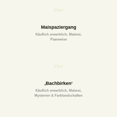
View
Maispaziergang
Käuflich erwerblich,
Malerei,
Paarweise
View
‚Bachbirken‘
Käuflich erwerblich,
Malerei,
Mysterien & Farblandschaften