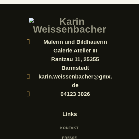
Malerin und Bildhauerin
Galerie Atelier III
Rantzau 11, 25355
Barmstedt
karin.weissenbacher@gmx.
de
04123 3026
Links
KONTAKT
PRESSE