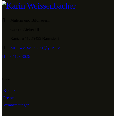
Malerin und Bildhauerin
Galerie Atelier III
Rantzau 11, 25355 Barmstedt
karin.weissenbacher@gmx.de
04123 3026
Links
Kontakt
Presse
Veranstaltungen