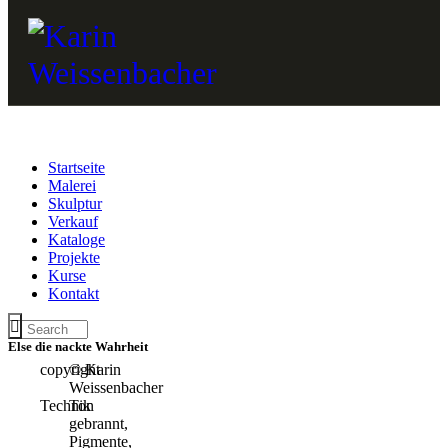
Startseite
Malerei
Skulptur
Verkauf
Kataloge
Projekte
Kurse
Kontakt
Else die nackte Wahrheit
copyright
© Karin
Weissenbacher
Technik
Ton
gebrannt,
Pigmente,