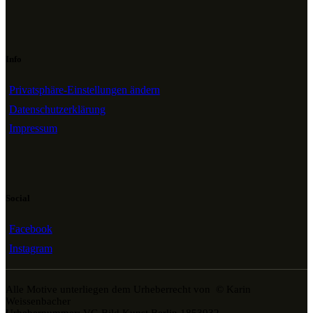
Info
Privatsphäre-Einstellungen ändern
Datenschutzerklärung
Impressum
Social
Facebook
Instagram
Alle Motive unterliegen dem Urheberrecht von © Karin
Weissenbacher