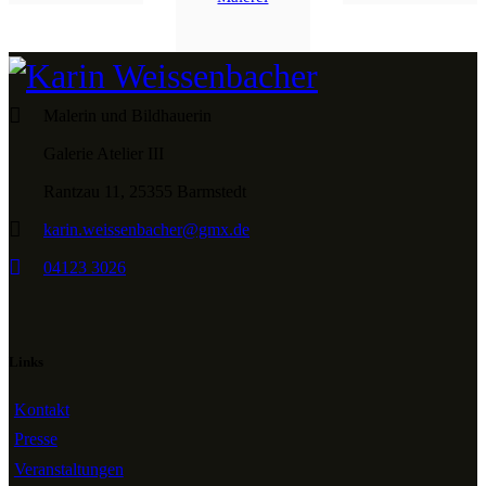
Malerin und Bildhauerin
Galerie Atelier III
Rantzau 11, 25355 Barmstedt
karin.weissenbacher@gmx.de
04123 3026
Links
Kontakt
Presse
Veranstaltungen