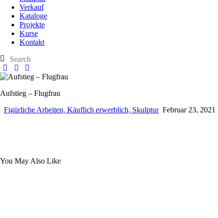
Verkauf
Kataloge
Projekte
Kurse
Kontakt
Aufstieg – Flugfrau
Figürliche Arbeiten,
Käuflich erwerblich,
Skulptur
Februar 23, 2021
You May Also Like