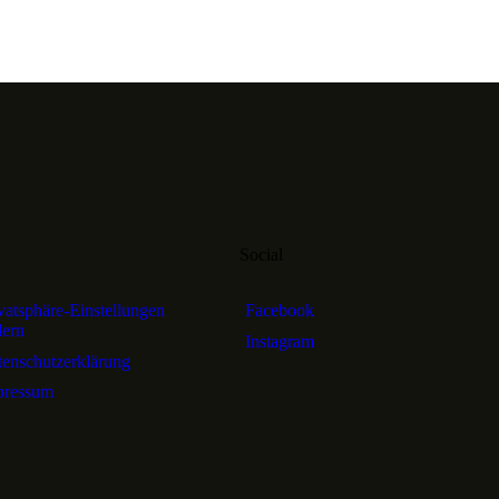
o
Social
vatsphäre-Einstellungen
Facebook
dern
Instagram
enschutzerklärung
pressum