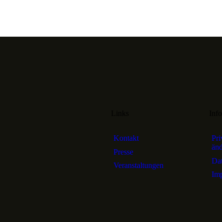
Links
Inf
Kontakt
Pri
än
Presse
Dat
Veranstaltungen
Im