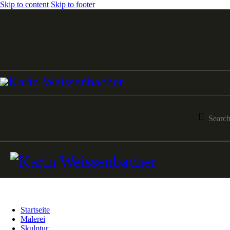
Skip to content
Skip to footer
Startseite
Malerei
Skulptur