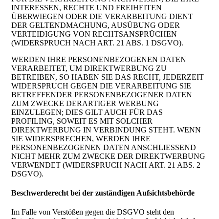
INTERESSEN, RECHTE UND FREIHEITEN
ÜBERWIEGEN ODER DIE VERARBEITUNG DIENT
DER GELTENDMACHUNG, AUSÜBUNG ODER
VERTEIDIGUNG VON RECHTSANSPRÜCHEN
(WIDERSPRUCH NACH ART. 21 ABS. 1 DSGVO).
WERDEN IHRE PERSONENBEZOGENEN DATEN
VERARBEITET, UM DIREKTWERBUNG ZU
BETREIBEN, SO HABEN SIE DAS RECHT, JEDERZEIT
WIDERSPRUCH GEGEN DIE VERARBEITUNG SIE
BETREFFENDER PERSONENBEZOGENER DATEN
ZUM ZWECKE DERARTIGER WERBUNG
EINZULEGEN; DIES GILT AUCH FÜR DAS
PROFILING, SOWEIT ES MIT SOLCHER
DIREKTWERBUNG IN VERBINDUNG STEHT. WENN
SIE WIDERSPRECHEN, WERDEN IHRE
PERSONENBEZOGENEN DATEN ANSCHLIESSEND
NICHT MEHR ZUM ZWECKE DER DIREKTWERBUNG
VERWENDET (WIDERSPRUCH NACH ART. 21 ABS. 2
DSGVO).
Beschwerde­recht bei der zuständigen Aufsichts­behörde
Im Falle von Verstößen gegen die DSGVO steht den