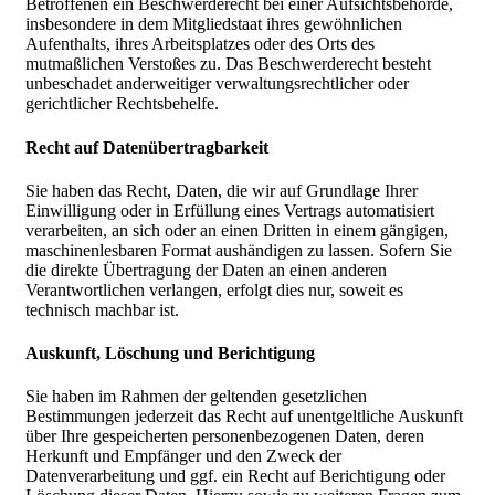
Betroffenen ein Beschwerderecht bei einer Aufsichtsbehörde,
insbesondere in dem Mitgliedstaat ihres gewöhnlichen
Aufenthalts, ihres Arbeitsplatzes oder des Orts des
mutmaßlichen Verstoßes zu. Das Beschwerderecht besteht
unbeschadet anderweitiger verwaltungsrechtlicher oder
gerichtlicher Rechtsbehelfe.
Recht auf Daten­übertrag­barkeit
Sie haben das Recht, Daten, die wir auf Grundlage Ihrer
Einwilligung oder in Erfüllung eines Vertrags automatisiert
verarbeiten, an sich oder an einen Dritten in einem gängigen,
maschinenlesbaren Format aushändigen zu lassen. Sofern Sie
die direkte Übertragung der Daten an einen anderen
Verantwortlichen verlangen, erfolgt dies nur, soweit es
technisch machbar ist.
Auskunft, Löschung und Berichtigung
Sie haben im Rahmen der geltenden gesetzlichen
Bestimmungen jederzeit das Recht auf unentgeltliche Auskunft
über Ihre gespeicherten personenbezogenen Daten, deren
Herkunft und Empfänger und den Zweck der
Datenverarbeitung und ggf. ein Recht auf Berichtigung oder