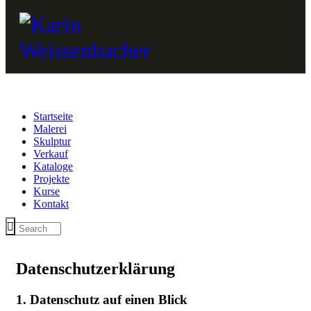
Startseite
Malerei
Skulptur
Verkauf
Kataloge
Projekte
Kurse
Kontakt
Datenschutz­erklärung
1. Datenschutz auf einen Blick