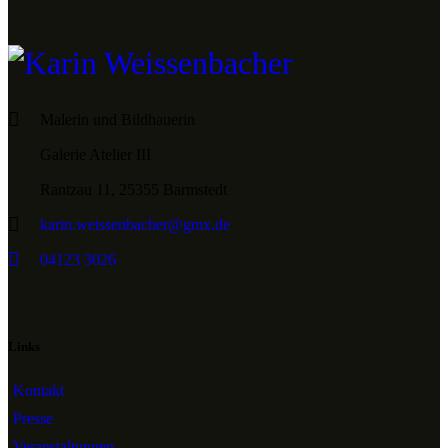
Malerin und Bildhauerin
Galerie Atelier III
Rantzau 11, 25355 Barmstedt
karin.weissenbacher@gmx.de
04123 3026
Links
Kontakt
Presse
Veranstaltungen