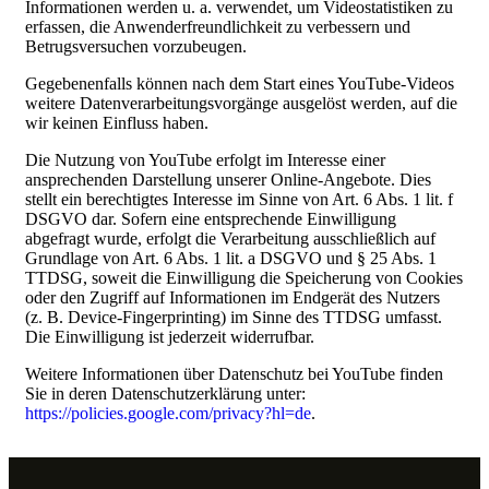
Informationen werden u. a. verwendet, um Videostatistiken zu
erfassen, die Anwenderfreundlichkeit zu verbessern und
Betrugsversuchen vorzubeugen.
Gegebenenfalls können nach dem Start eines YouTube-Videos
weitere Datenverarbeitungsvorgänge ausgelöst werden, auf die
wir keinen Einfluss haben.
Die Nutzung von YouTube erfolgt im Interesse einer
ansprechenden Darstellung unserer Online-Angebote. Dies
stellt ein berechtigtes Interesse im Sinne von Art. 6 Abs. 1 lit. f
DSGVO dar. Sofern eine entsprechende Einwilligung
abgefragt wurde, erfolgt die Verarbeitung ausschließlich auf
Grundlage von Art. 6 Abs. 1 lit. a DSGVO und § 25 Abs. 1
TTDSG, soweit die Einwilligung die Speicherung von Cookies
oder den Zugriff auf Informationen im Endgerät des Nutzers
(z. B. Device-Fingerprinting) im Sinne des TTDSG umfasst.
Die Einwilligung ist jederzeit widerrufbar.
Weitere Informationen über Datenschutz bei YouTube finden
Sie in deren Datenschutzerklärung unter:
https://policies.google.com/privacy?hl=de
.