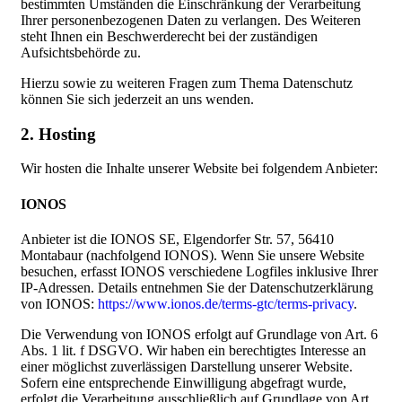
bestimmten Umständen die Einschränkung der Verarbeitung
Ihrer personenbezogenen Daten zu verlangen. Des Weiteren
steht Ihnen ein Beschwerderecht bei der zuständigen
Aufsichtsbehörde zu.
Hierzu sowie zu weiteren Fragen zum Thema Datenschutz
können Sie sich jederzeit an uns wenden.
2. Hosting
Wir hosten die Inhalte unserer Website bei folgendem Anbieter:
IONOS
Anbieter ist die IONOS SE, Elgendorfer Str. 57, 56410
Montabaur (nachfolgend IONOS). Wenn Sie unsere Website
besuchen, erfasst IONOS verschiedene Logfiles inklusive Ihrer
IP-Adressen. Details entnehmen Sie der Datenschutzerklärung
von IONOS:
https://www.ionos.de/terms-gtc/terms-privacy
.
Die Verwendung von IONOS erfolgt auf Grundlage von Art. 6
Abs. 1 lit. f DSGVO. Wir haben ein berechtigtes Interesse an
einer möglichst zuverlässigen Darstellung unserer Website.
Sofern eine entsprechende Einwilligung abgefragt wurde,
erfolgt die Verarbeitung ausschließlich auf Grundlage von Art.