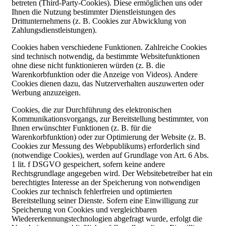
betreten (Third-Party-Cookies). Diese ermöglichen uns oder
Ihnen die Nutzung bestimmter Dienstleistungen des
Drittunternehmens (z. B. Cookies zur Abwicklung von
Zahlungsdienstleistungen).
Cookies haben verschiedene Funktionen. Zahlreiche Cookies
sind technisch notwendig, da bestimmte Websitefunktionen
ohne diese nicht funktionieren würden (z. B. die
Warenkorbfunktion oder die Anzeige von Videos). Andere
Cookies dienen dazu, das Nutzerverhalten auszuwerten oder
Werbung anzuzeigen.
Cookies, die zur Durchführung des elektronischen
Kommunikationsvorgangs, zur Bereitstellung bestimmter, von
Ihnen erwünschter Funktionen (z. B. für die
Warenkorbfunktion) oder zur Optimierung der Website (z. B.
Cookies zur Messung des Webpublikums) erforderlich sind
(notwendige Cookies), werden auf Grundlage von Art. 6 Abs.
1 lit. f DSGVO gespeichert, sofern keine andere
Rechtsgrundlage angegeben wird. Der Websitebetreiber hat ein
berechtigtes Interesse an der Speicherung von notwendigen
Cookies zur technisch fehlerfreien und optimierten
Bereitstellung seiner Dienste. Sofern eine Einwilligung zur
Speicherung von Cookies und vergleichbaren
Wiedererkennungstechnologien abgefragt wurde, erfolgt die