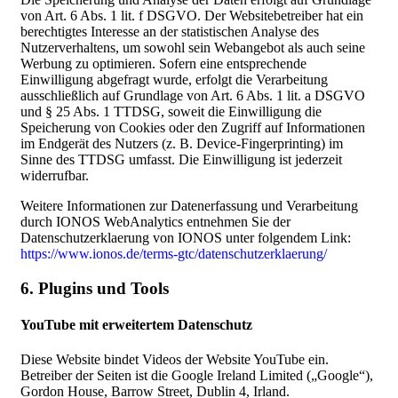
von Art. 6 Abs. 1 lit. f DSGVO. Der Websitebetreiber hat ein
berechtigtes Interesse an der statistischen Analyse des
Nutzerverhaltens, um sowohl sein Webangebot als auch seine
Werbung zu optimieren. Sofern eine entsprechende
Einwilligung abgefragt wurde, erfolgt die Verarbeitung
ausschließlich auf Grundlage von Art. 6 Abs. 1 lit. a DSGVO
und § 25 Abs. 1 TTDSG, soweit die Einwilligung die
Speicherung von Cookies oder den Zugriff auf Informationen
im Endgerät des Nutzers (z. B. Device-Fingerprinting) im
Sinne des TTDSG umfasst. Die Einwilligung ist jederzeit
widerrufbar.
Weitere Informationen zur Datenerfassung und Verarbeitung
durch IONOS WebAnalytics entnehmen Sie der
Datenschutzerklaerung von IONOS unter folgendem Link:
https://www.ionos.de/terms-gtc/datenschutzerklaerung/
6. Plugins und Tools
YouTube mit erweitertem Datenschutz
Diese Website bindet Videos der Website YouTube ein.
Betreiber der Seiten ist die Google Ireland Limited („Google“),
Gordon House, Barrow Street, Dublin 4, Irland.